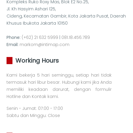
Kompleks Ruko Roxy Mas, Blok E2 No.25,
Jl. Kh Hasyim Ashari 125,
Cideng, Kecamatan Gambir, Kota Jakarta Pusat, Daerah
Khusus Ibukota Jakarta 10150
Phone:
(+62) 21 632 5999
|
081.18.456.789
Email:
markom@intimap.com
Working Hours
Kami bekerja 5 hari seminggu, setiap hari tidak
termasuk hari libur besar. Hubungi kami jika Anda
memiliki keadaan darurat, dengan formulir
Hotline dan Kontak kami.
Senin - Jumat: 07:00 - 17:00
Sabtu dan Minggu: Close