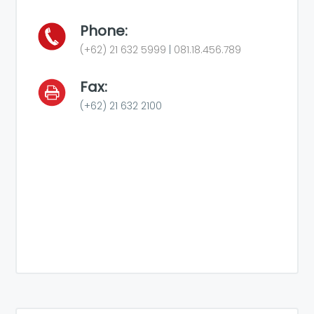
Phone:
(+62) 21 632 5999
|
081.18.456.789
Fax:
(+62) 21 632 2100