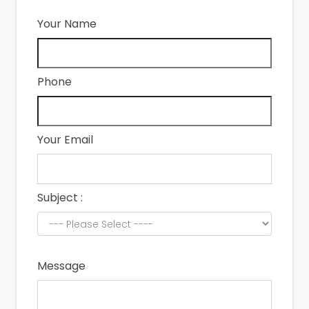
Your Name
Phone
Your Email
Subject :
Message