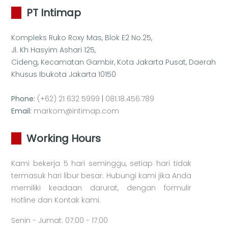
PT Intimap
Kompleks Ruko Roxy Mas, Blok E2 No.25,
Jl. Kh Hasyim Ashari 125,
Cideng, Kecamatan Gambir, Kota Jakarta Pusat, Daerah
Khusus Ibukota Jakarta 10150
Phone:
(+62) 21 632 5999
|
081.18.456.789
Email:
markom@intimap.com
Working Hours
Kami bekerja 5 hari seminggu, setiap hari tidak
termasuk hari libur besar. Hubungi kami jika Anda
memiliki keadaan darurat, dengan formulir
Hotline dan Kontak kami.
Senin - Jumat: 07:00 - 17:00