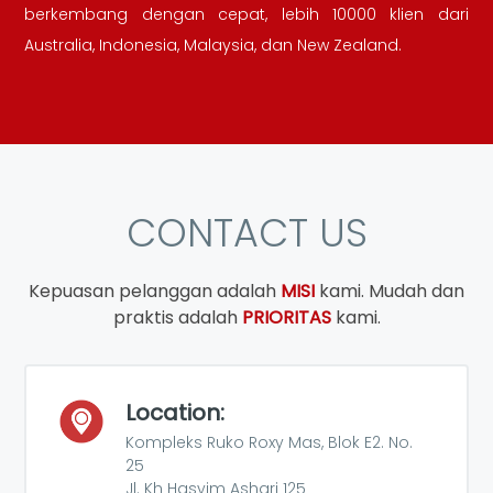
berkembang dengan cepat, lebih 10000 klien dari
Australia, Indonesia, Malaysia, dan New Zealand.
CONTACT US
Kepuasan pelanggan adalah
MISI
kami. Mudah dan
praktis adalah
PRIORITAS
kami.
Location:
Kompleks Ruko Roxy Mas, Blok E2. No.
25
Jl. Kh Hasyim Ashari 125