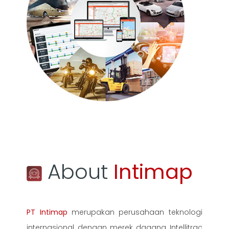
About
Intimap
PT Intimap
merupakan perusahaan teknologi
internasional dengan merek dagang Intellitrac