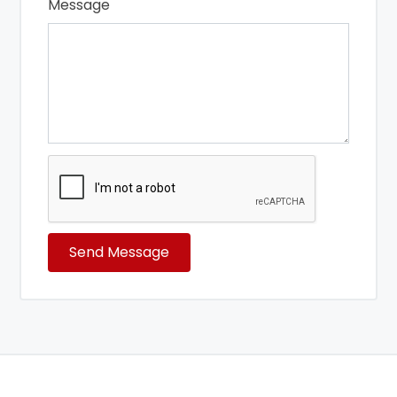
Message
Send Message