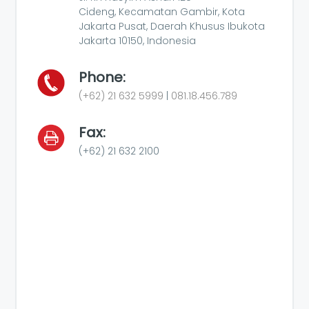
Cideng, Kecamatan Gambir, Kota
Jakarta Pusat, Daerah Khusus Ibukota
Jakarta 10150, Indonesia
Phone:
(+62) 21 632 5999
|
081.18.456.789
Fax:
(+62) 21 632 2100